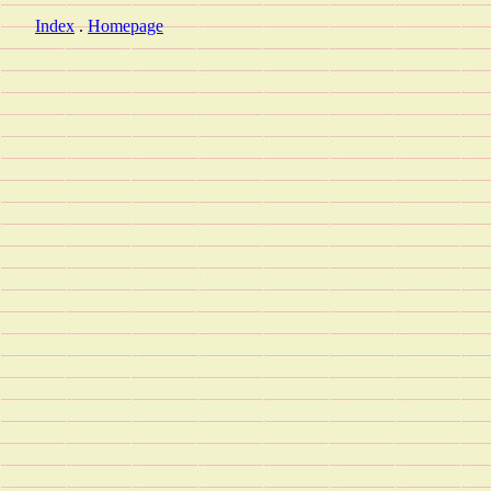
Index
.
Homepage