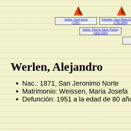
Werlen, Josef Anton
Schreiber, Anna Maria Fr
(1790-)
(1795-1836)
Werlen, Philipp Jakob (Felipe)
(1835-1910)
Werlen, Alejandro
Nac.: 1871, San Jeronimo Norte
Matrimonio: Weissen, Maria Josefa
Defunción: 1951 a la edad de 80 añ