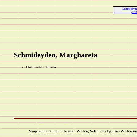
Schmideyde
(-153
Schmideyden, Marghareta
Ehe: Werlen, Johann
Marghareta heiratete Johann Werlen, Sohn von Egidius Werlen u