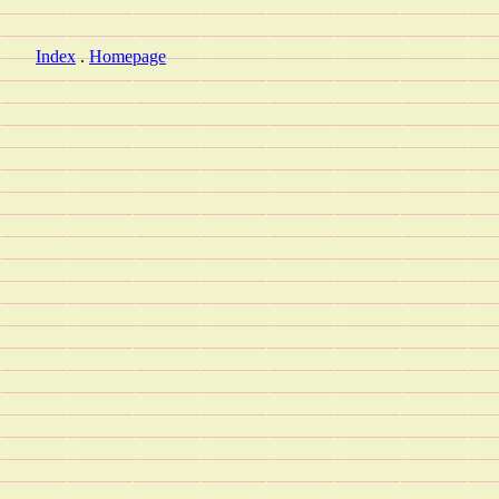
Index
.
Homepage